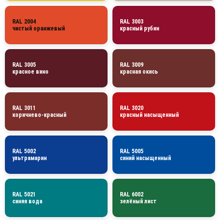
RAL 2004
RAL 3003
чистый оранжевый
красный рубин
RAL 3005
RAL 3009
красное вино
красная окись
RAL 3011
RAL 3020
коричнево-красный
красный насыщенный
RAL 5002
RAL 5005
ультрамарин
синий насыщенный
RAL 5021
RAL 6002
синяя вода
зелёный лист