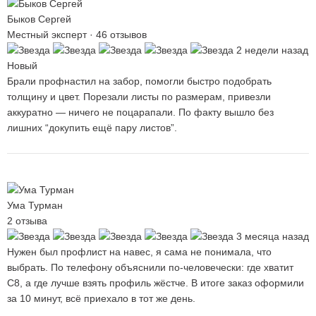
Быков Сергей
Местный эксперт · 46 отзывов
2 недели назад
Новый
Брали профнастил на забор, помогли быстро подобрать
толщину и цвет. Порезали листы по размерам, привезли
аккуратно — ничего не поцарапали. По факту вышло без
лишних “докупить ещё пару листов”.
Ума Турман
2 отзыва
3 месяца назад
Нужен был профлист на навес, я сама не понимала, что
выбрать. По телефону объяснили по-человечески: где хватит
С8, а где лучше взять профиль жёстче. В итоге заказ оформили
за 10 минут, всё приехало в тот же день.