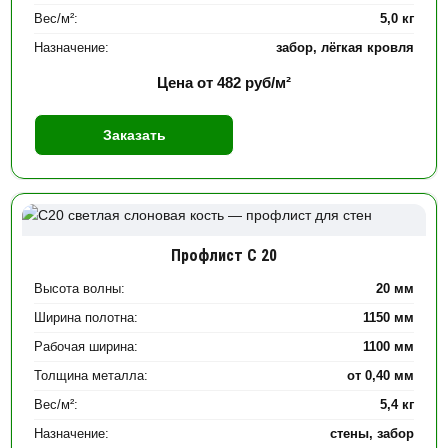
Вес/м²:
5,0 кг
Назначение:
забор, лёгкая кровля
Цена от
482
руб/м²
Заказать
Профлист С 20
Высота волны:
20 мм
Ширина полотна:
1150 мм
Рабочая ширина:
1100 мм
Толщина металла:
от 0,40 мм
Вес/м²:
5,4 кг
Назначение:
стены, забор