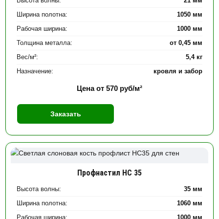
Высота волны:
21 мм
Ширина полотна:
1050 мм
Рабочая ширина:
1000 мм
Толщина металла:
от 0,45 мм
Вес/м²:
5,4 кг
Назначение:
кровля и забор
Цена от
570
руб/м²
Заказать
Профнастил НС 35
Высота волны:
35 мм
Ширина полотна:
1060 мм
Рабочая ширина:
1000 мм