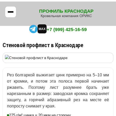
ПРОФИЛЬ КРАСНОДАР
Кровельная компания ОРИКС
+7 (999) 425-16-59
MAX
Стеновой профлист в Краснодаре
Рез болгаркой выжигает цинк примерно на 5–10 мм
от кромки, и потом эта полоса первой начинает
ржаветь. Поэтому лист разумнее брать уже
нарезанным в размер: заводская кромка сохраняет
защиту, а горячий абразивный рез на месте её
попросту снимает у края.
275 г/м² цинка = 20 мкм на сторону