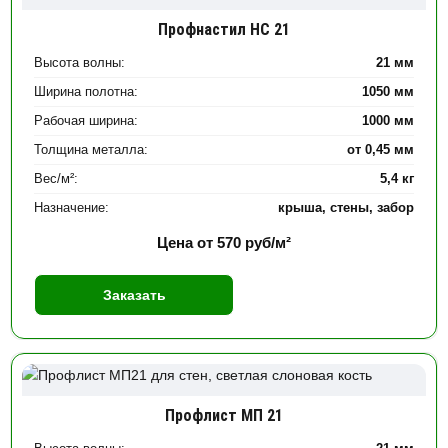
Профнастил НС 21
Высота волны:
21 мм
Ширина полотна:
1050 мм
Рабочая ширина:
1000 мм
Толщина металла:
от 0,45 мм
Вес/м²:
5,4 кг
Назначение:
крыша, стены, забор
Цена от
570
руб/м²
Заказать
Профлист МП 21