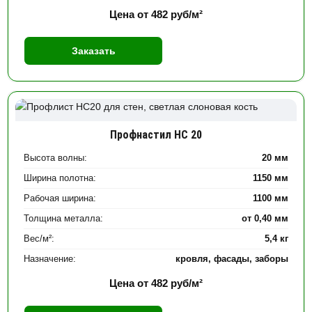
Цена от
482
руб/м²
Заказать
Профнастил НС 20
Высота волны:
20 мм
Ширина полотна:
1150 мм
Рабочая ширина:
1100 мм
Толщина металла:
от 0,40 мм
Вес/м²:
5,4 кг
Назначение:
кровля, фасады, заборы
Цена от
482
руб/м²