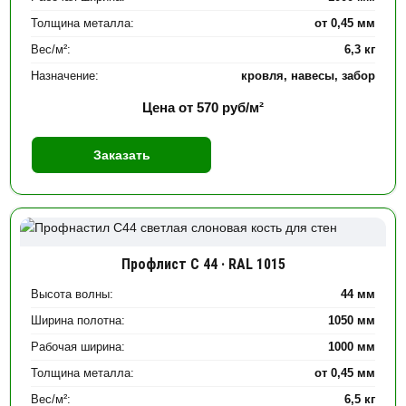
Толщина металла:
от 0,45 мм
Вес/м²:
6,3 кг
Назначение:
кровля, навесы, забор
Цена от
570
руб/м²
Заказать
Профлист С 44 · RAL 1015
Высота волны:
44 мм
Ширина полотна:
1050 мм
Рабочая ширина:
1000 мм
Толщина металла:
от 0,45 мм
Вес/м²:
6,5 кг