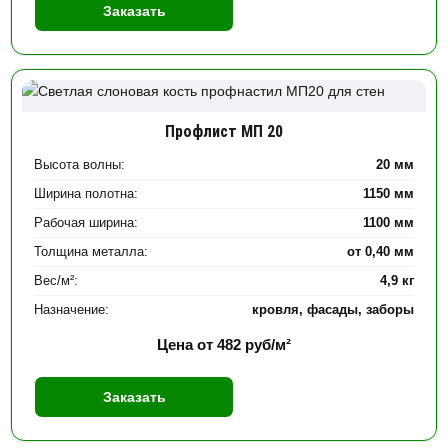
Заказать
Профлист МП 20
Высота волны:
20 мм
Ширина полотна:
1150 мм
Рабочая ширина:
1100 мм
Толщина металла:
от 0,40 мм
Вес/м²:
4,9 кг
Назначение:
кровля, фасады, заборы
Цена от
482
руб/м²
Заказать