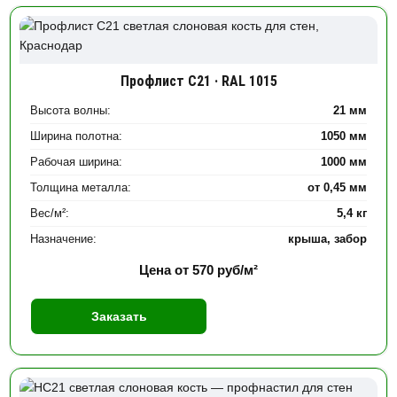
Профлист С21 · RAL 1015
Высота волны:
21 мм
Ширина полотна:
1050 мм
Рабочая ширина:
1000 мм
Толщина металла:
от 0,45 мм
Вес/м²:
5,4 кг
Назначение:
крыша, забор
Цена от
570
руб/м²
Заказать