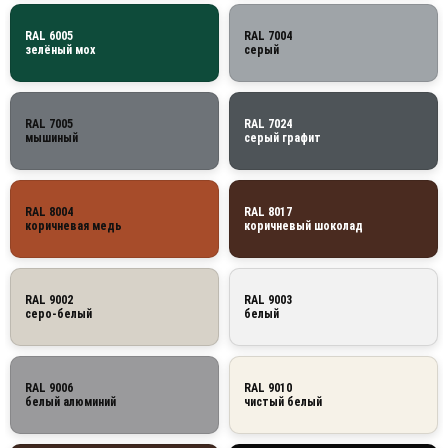
RAL 6005
RAL 7004
зелёный мох
серый
RAL 7005
RAL 7024
мышиный
серый графит
RAL 8004
RAL 8017
коричневая медь
коричневый шоколад
RAL 9002
RAL 9003
серо-белый
белый
RAL 9006
RAL 9010
белый алюминий
чистый белый