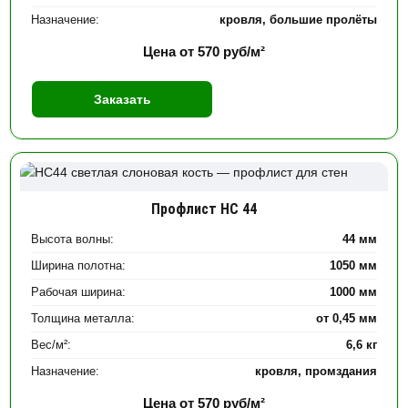
Назначение:
кровля, большие пролёты
Цена от
570
руб/м²
Заказать
Профлист НС 44
Высота волны:
44 мм
Ширина полотна:
1050 мм
Рабочая ширина:
1000 мм
Толщина металла:
от 0,45 мм
Вес/м²:
6,6 кг
Назначение:
кровля, промздания
Цена от
570
руб/м²