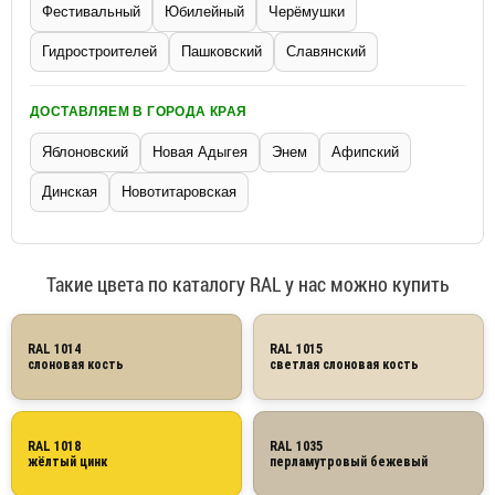
Фестивальный
Юбилейный
Черёмушки
Гидростроителей
Пашковский
Славянский
ДОСТАВЛЯЕМ В ГОРОДА КРАЯ
Яблоновский
Новая Адыгея
Энем
Афипский
Динская
Новотитаровская
Такие цвета по каталогу RAL у нас можно купить
RAL 1014
RAL 1015
слоновая кость
светлая слоновая кость
RAL 1018
RAL 1035
жёлтый цинк
перламутровый бежевый