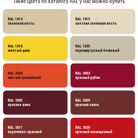
Такие цвета по каталогу RAL у нас можно купить
RAL 1014
RAL 1015
слоновая кость
светлая слоновая кость
RAL 1018
RAL 1035
жёлтый цинк
перламутровый бежевый
RAL 2004
RAL 3003
чистый оранжевый
красный рубин
RAL 3005
RAL 3009
красное вино
красная окись
RAL 3011
RAL 3020
коричнево-красный
красный насыщенный