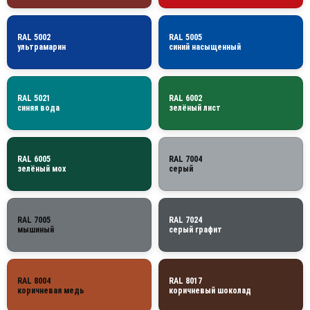
RAL 5002
RAL 5005
ультрамарин
синий насыщенный
RAL 5021
RAL 6002
синяя вода
зелёный лист
RAL 6005
RAL 7004
зелёный мох
серый
RAL 7005
RAL 7024
мышиный
серый графит
RAL 8004
RAL 8017
коричневая медь
коричневый шоколад