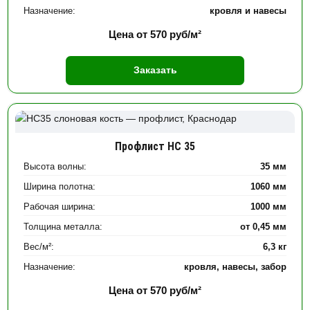
Назначение:
кровля и навесы
Цена от
570
руб/м²
Заказать
Профлист НС 35
Высота волны:
35 мм
Ширина полотна:
1060 мм
Рабочая ширина:
1000 мм
Толщина металла:
от 0,45 мм
Вес/м²:
6,3 кг
Назначение:
кровля, навесы, забор
Цена от
570
руб/м²