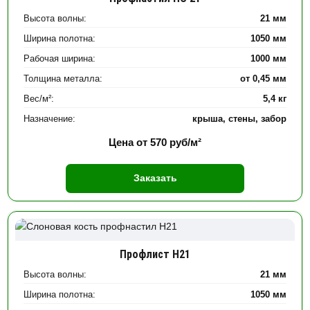
Высота волны:
21 мм
Ширина полотна:
1050 мм
Рабочая ширина:
1000 мм
Толщина металла:
от 0,45 мм
Вес/м²:
5,4 кг
Назначение:
крыша, стены, забор
Цена от
570
руб/м²
Заказать
Профлист Н21
Высота волны:
21 мм
Ширина полотна:
1050 мм