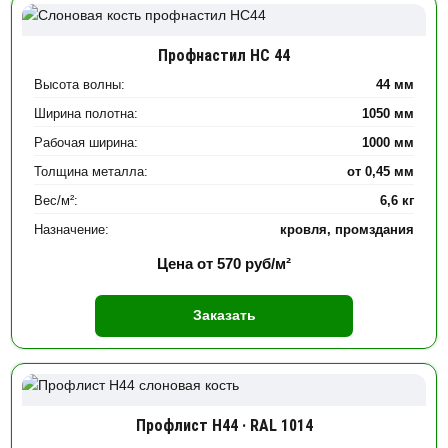
Профнастил НС 44
Высота волны:
44 мм
Ширина полотна:
1050 мм
Рабочая ширина:
1000 мм
Толщина металла:
от 0,45 мм
Вес/м²:
6,6 кг
Назначение:
кровля, промздания
Цена от
570
руб/м²
Заказать
Профлист Н44 · RAL 1014