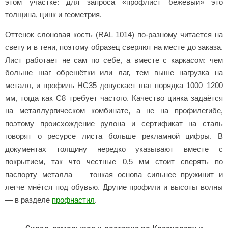
этом участке: для запроса «профлист бежевый» это
толщина, цинк и геометрия.
Оттенок слоновая кость (RAL 1014) по-разному читается на
свету и в тени, поэтому образец сверяют на месте до заказа.
Лист работает не сам по себе, а вместе с каркасом: чем
больше шаг обрешётки или лаг, тем выше нагрузка на
металл, и профиль НС35 допускает шаг порядка 1000–1200
мм, тогда как С8 требует частого. Качество цинка задаётся
на металлургическом комбинате, а не на профилегибе,
поэтому происхождение рулона и сертификат на сталь
говорят о ресурсе листа больше рекламной цифры. В
документах толщину нередко указывают вместе с
покрытием, так что честные 0,5 мм стоит сверять по
паспорту металла — тонкая основа сильнее пружинит и
легче мнётся под обувью. Другие профили и высоты волны
— в разделе
профнастил
.