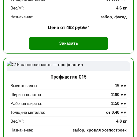
Вес/м²:
4,6 кг
Назначение:
забор, фасад
Цена от
482
руб/м²
Заказать
Профнастил С15
Высота волны:
15 мм
Ширина полотна:
1190 мм
Рабочая ширина:
1150 мм
Толщина металла:
от 0,40 мм
Вес/м²:
4,8 кг
Назначение:
забор, кровля хозпостроек