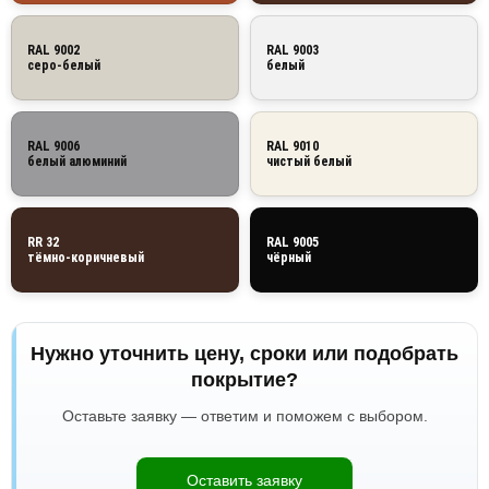
RAL 9002
RAL 9003
серо-белый
белый
RAL 9006
RAL 9010
белый алюминий
чистый белый
RR 32
RAL 9005
тёмно-коричневый
чёрный
Нужно уточнить цену, сроки или подобрать
покрытие?
Оставьте заявку — ответим и поможем с выбором.
Оставить заявку