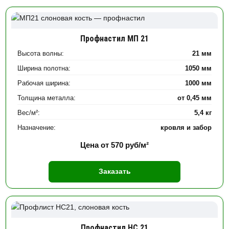
Профнастил МП 21
Высота волны:
21 мм
Ширина полотна:
1050 мм
Рабочая ширина:
1000 мм
Толщина металла:
от 0,45 мм
Вес/м²:
5,4 кг
Назначение:
кровля и забор
Цена от
570
руб/м²
Заказать
Профнастил НС 21