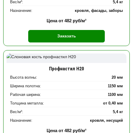
Вес/м²:
5,4 кг
Назначение:
кровля, фасады, заборы
Цена от
482
руб/м²
Заказать
Профнастил Н20
Высота волны:
20 мм
Ширина полотна:
1150 мм
Рабочая ширина:
1100 мм
Толщина металла:
от 0,40 мм
Вес/м²:
5,4 кг
Назначение:
кровля, несущий
Цена от
482
руб/м²