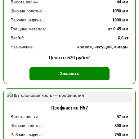
Высота волны:
44 мм
Ширина полотна:
1050 мм
Рабочая ширина:
1000 мм
Толщина металла:
от 0,45 мм
Вес/м²:
6,6 кг
Назначение:
кровля, несущий, ангары
Цена от
570
руб/м²
Заказать
Профнастил Н57
Высота волны:
57 мм
Ширина полотна:
800 мм
Рабочая ширина:
750 мм