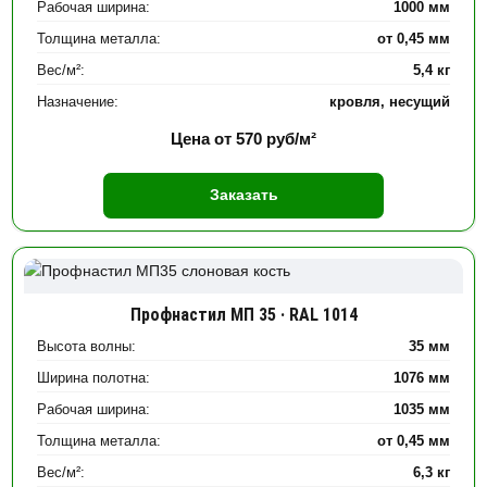
Рабочая ширина:
1000 мм
Толщина металла:
от 0,45 мм
Вес/м²:
5,4 кг
Назначение:
кровля, несущий
Цена от
570
руб/м²
Заказать
Профнастил МП 35 · RAL 1014
Высота волны:
35 мм
Ширина полотна:
1076 мм
Рабочая ширина:
1035 мм
Толщина металла:
от 0,45 мм
Вес/м²:
6,3 кг