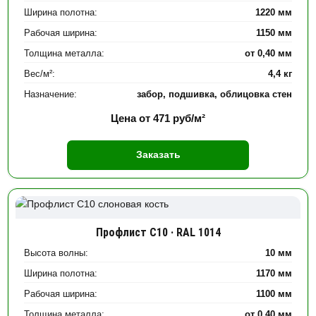
Ширина полотна:
1220 мм
Рабочая ширина:
1150 мм
Толщина металла:
от 0,40 мм
Вес/м²:
4,4 кг
Назначение:
забор, подшивка, облицовка стен
Цена от
471
руб/м²
Заказать
Профлист С10 · RAL 1014
Высота волны:
10 мм
Ширина полотна:
1170 мм
Рабочая ширина:
1100 мм
Толщина металла:
от 0,40 мм