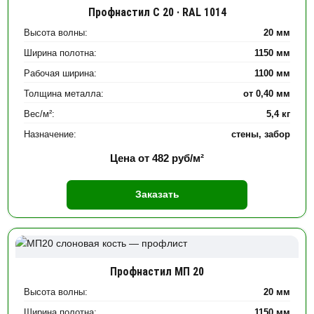
Профнастил С 20 · RAL 1014
Высота волны:
20 мм
Ширина полотна:
1150 мм
Рабочая ширина:
1100 мм
Толщина металла:
от 0,40 мм
Вес/м²:
5,4 кг
Назначение:
стены, забор
Цена от
482
руб/м²
Заказать
Профнастил МП 20
Высота волны:
20 мм
Ширина полотна:
1150 мм