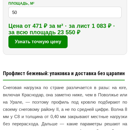
ПЛОЩАДЬ, М²
Цена от 471 ₽ за м² · за лист 1 083 ₽ ·
за всю площадь 23 550 ₽
Узнать точную цену
Профлист бежевый: упаковка и доставка без царапин
Снеговая нагрузка по стране различается в разы: на юге,
включая Краснодар, она заметно ниже, чем в Поволжье или
на Урале, — поэтому профиль под кровлю подбирают по
своему снеговому району II, а не по средней цифре. Волна 8
мм у С8 и толщина от 0,40 мм закрывают местные нагрузки
без перерасхода. Дальше — какие параметры решают на