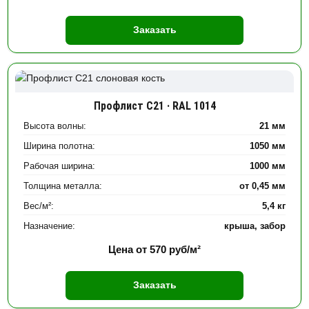
Заказать
Профлист С21 · RAL 1014
Высота волны:
21 мм
Ширина полотна:
1050 мм
Рабочая ширина:
1000 мм
Толщина металла:
от 0,45 мм
Вес/м²:
5,4 кг
Назначение:
крыша, забор
Цена от
570
руб/м²
Заказать