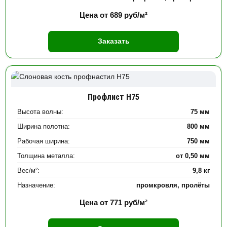
Цена от
689
руб/м²
Заказать
Профлист Н75
Высота волны:
75 мм
Ширина полотна:
800 мм
Рабочая ширина:
750 мм
Толщина металла:
от 0,50 мм
Вес/м²:
9,8 кг
Назначение:
промкровля, пролёты
Цена от
771
руб/м²