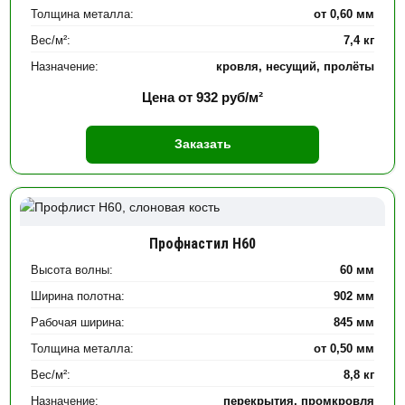
Толщина металла:
от 0,60 мм
Вес/м²:
7,4 кг
Назначение:
кровля, несущий, пролёты
Цена от
932
руб/м²
Заказать
Профнастил Н60
Высота волны:
60 мм
Ширина полотна:
902 мм
Рабочая ширина:
845 мм
Толщина металла:
от 0,50 мм
Вес/м²:
8,8 кг
Назначение:
перекрытия, промкровля