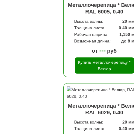
Металлочерепица * Вел
RAL 6005, 0.40
Высота волны:
20 м
Толщина листа:
0.40 м
Рабочая ширина:
1,150 
Возможная длина:
до 8 
---
от
руб
Купить металлочерепицу *
Велюр
Металлочерепица * Вел
RAL 6029, 0.40
Высота волны:
20 м
Толщина листа:
0.40 м