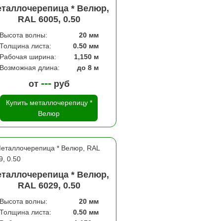
таллочерепица * Велюр,
RAL 6005, 0.50
Высота волны:
20 мм
Толщина листа:
0.50 мм
Рабочая ширина:
1,150 м
Возможная длина:
до 8 м
---
от
руб
Купить металлочерепицу *
Велюр
таллочерепица * Велюр,
RAL 6029, 0.50
Высота волны:
20 мм
Толщина листа:
0.50 мм