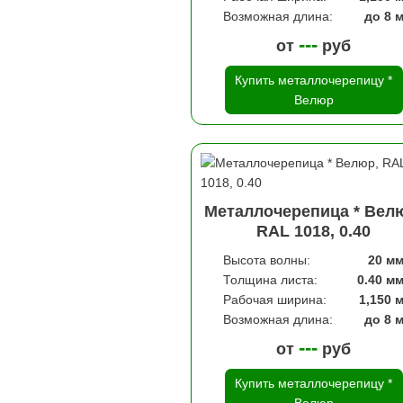
Возможная длина:
до 8 
---
от
руб
Купить металлочерепицу *
Велюр
Металлочерепица * Вел
RAL 1018, 0.40
Высота волны:
20 м
Толщина листа:
0.40 м
Рабочая ширина:
1,150 
Возможная длина:
до 8 
---
от
руб
Купить металлочерепицу *