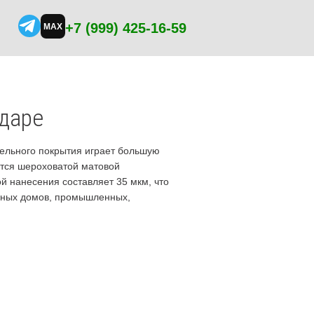
+7 (999) 425-16-59
MAX
даре
вельного покрытия играет большую
ется шероховатой матовой
 нанесения составляет 35 мкм, что
ирных домов, промышленных,