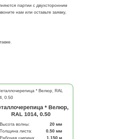
лняются партии с двухсторонним
оните нам или оставьте заявку,
тавке.
таллочерепица * Велюр,
RAL 1014, 0.50
Высота волны:
20 мм
Толщина листа:
0.50 мм
Рабочая ширина:
1,150 м