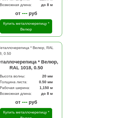
Возможная длина:
до 8 м
---
от
руб
Купить металлочерепицу *
Велюр
таллочерепица * Велюр,
RAL 1018, 0.50
Высота волны:
20 мм
Толщина листа:
0.50 мм
Рабочая ширина:
1,150 м
Возможная длина:
до 8 м
---
от
руб
Купить металлочерепицу *