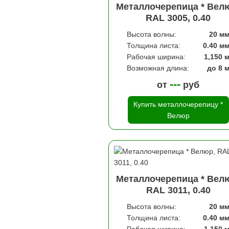
Металлочерепица * Вел
RAL 3005, 0.40
Высота волны:
20 м
Толщина листа:
0.40 м
Рабочая ширина:
1,150 
Возможная длина:
до 8 
---
от
руб
Купить металлочерепицу *
Велюр
Металлочерепица * Вел
RAL 3011, 0.40
Высота волны:
20 м
Толщина листа:
0.40 м