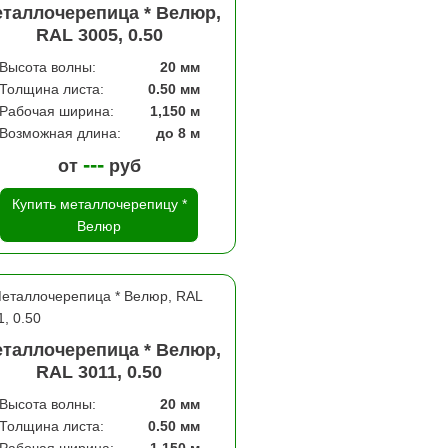
таллочерепица * Велюр,
RAL 3005, 0.50
Высота волны:
20 мм
Толщина листа:
0.50 мм
Рабочая ширина:
1,150 м
Возможная длина:
до 8 м
---
от
руб
Купить металлочерепицу *
Велюр
таллочерепица * Велюр,
RAL 3011, 0.50
Высота волны:
20 мм
Толщина листа:
0.50 мм