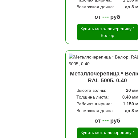
Рабочая ширина:
1,150 
Возможная длина:
до 8 
---
от
руб
Купить металлочерепицу *
Велюр
Металлочерепица * Вел
RAL 5005, 0.40
Высота волны:
20 м
Толщина листа:
0.40 м
Рабочая ширина:
1,150 
Возможная длина:
до 8 
---
от
руб
Купить металлочерепицу *