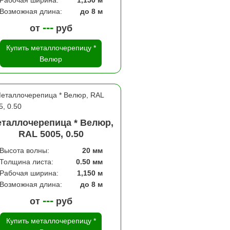
Рабочая ширина:
1,150 м
Возможная длина:
до 8 м
---
от
руб
Купить металлочерепицу *
Велюр
таллочерепица * Велюр,
RAL 5005, 0.50
Высота волны:
20 мм
Толщина листа:
0.50 мм
Рабочая ширина:
1,150 м
Возможная длина:
до 8 м
---
от
руб
Купить металлочерепицу *