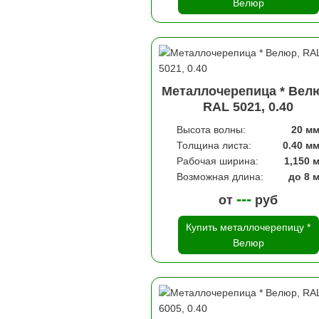
Велюр
Металлочерепица * Вел
RAL 5021, 0.40
Высота волны:
20 м
Толщина листа:
0.40 м
Рабочая ширина:
1,150 
Возможная длина:
до 8 
---
от
руб
Купить металлочерепицу *
Велюр