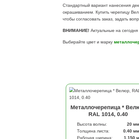
Стандартный вариант нанесения дек
окрашиванием. Купить черепицу Велю
чтобы согласовать заказ, задать во
ВНИМАНИЕ!
Актуальные на сегодня 
Выбирайте цвет и марку
металлоче
Металлочерепица * Вел
RAL 1014, 0.40
Высота волны:
20 м
Толщина листа:
0.40 м
Рабочая ширина:
1,150 