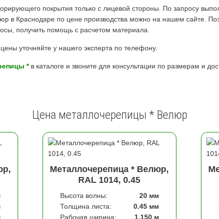
орирующего покрытия только с лицевой стороны. По запросу выпо
р в Краснодаре по цене производства можно на нашем сайте. Позв
просы, получить помощь с расчетом материала.
цены уточняйте у нашего эксперта по телефону.
репицы *
в каталоге и звоните для консультации по размерам и дос
Цена металлочерепицы * Велюр
юр,
Металлочерепица * Велюр,
Ме
RAL 1014, 0.45
м
Высота волны:
20 мм
м
Толщина листа:
0.45 мм
м
Рабочая ширина:
1,150 м