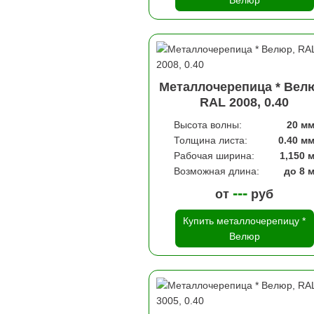
Велюр
Металлочерепица * Вел
RAL 2008, 0.40
Высота волны:
20 м
Толщина листа:
0.40 м
Рабочая ширина:
1,150 
Возможная длина:
до 8 
---
от
руб
Купить металлочерепицу *
Велюр