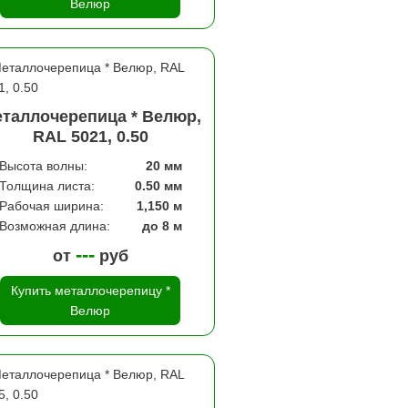
Велюр
таллочерепица * Велюр,
RAL 5021, 0.50
Высота волны:
20 мм
Толщина листа:
0.50 мм
Рабочая ширина:
1,150 м
Возможная длина:
до 8 м
---
от
руб
Купить металлочерепицу *
Велюр