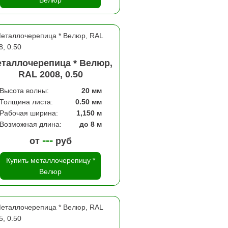
Велюр
таллочерепица * Велюр,
RAL 2008, 0.50
Высота волны:
20 мм
Толщина листа:
0.50 мм
Рабочая ширина:
1,150 м
Возможная длина:
до 8 м
---
от
руб
Купить металлочерепицу *
Велюр