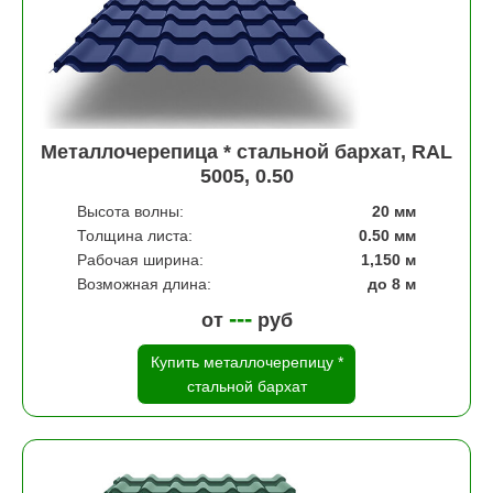
Металлочерепица * стальной бархат, RAL
5005, 0.50
Высота волны:
20 мм
Толщина листа:
0.50 мм
Рабочая ширина:
1,150 м
Возможная длина:
до 8 м
---
от
руб
Купить металлочерепицу *
стальной бархат