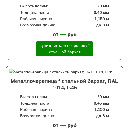
Высота волны:
20 мм
Толщина листа:
0.40 мм
Рабочая ширина:
1,150 м
Возможная длина:
до 8 м
---
от
руб
Купить металлочерепицу *
стальной бархат
Металлочерепица * стальной бархат, RAL
1014, 0.45
Высота волны:
20 мм
Толщина листа:
0.45 мм
Рабочая ширина:
1,150 м
Возможная длина:
до 8 м
---
от
руб