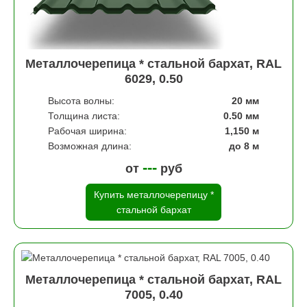
Металлочерепица * стальной бархат, RAL
6029, 0.50
Высота волны:
20 мм
Толщина листа:
0.50 мм
Рабочая ширина:
1,150 м
Возможная длина:
до 8 м
---
от
руб
Купить металлочерепицу *
стальной бархат
Металлочерепица * стальной бархат, RAL
7005, 0.40