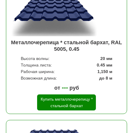
Металлочерепица * стальной бархат, RAL
5005, 0.45
Высота волны:
20 мм
Толщина листа:
0.45 мм
Рабочая ширина:
1,150 м
Возможная длина:
до 8 м
---
от
руб
Купить металлочерепицу *
стальной бархат