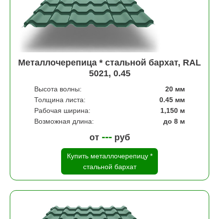
Металлочерепица * стальной бархат, RAL
5021, 0.45
Высота волны:
20 мм
Толщина листа:
0.45 мм
Рабочая ширина:
1,150 м
Возможная длина:
до 8 м
---
от
руб
Купить металлочерепицу *
стальной бархат