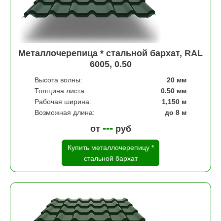
Металлочерепица * стальной бархат, RAL
6005, 0.50
Высота волны:
20 мм
Толщина листа:
0.50 мм
Рабочая ширина:
1,150 м
Возможная длина:
до 8 м
---
от
руб
Купить металлочерепицу *
стальной бархат