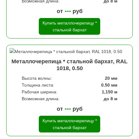
Возможная длина:
до 8 м
---
от
руб
Купить металлочерепицу *
стальной бархат
Металлочерепица * стальной бархат, RAL
1018, 0.50
Высота волны:
20 мм
Толщина листа:
0.50 мм
Рабочая ширина:
1,150 м
Возможная длина:
до 8 м
---
от
руб
Купить металлочерепицу *
стальной бархат