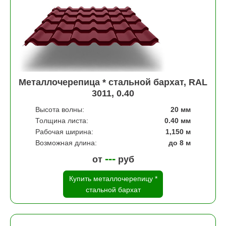
Металлочерепица * стальной бархат, RAL
3011, 0.40
Высота волны:
20 мм
Толщина листа:
0.40 мм
Рабочая ширина:
1,150 м
Возможная длина:
до 8 м
---
от
руб
Купить металлочерепицу *
стальной бархат