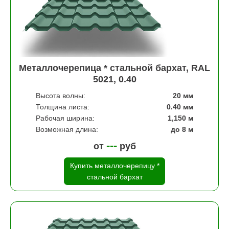
Металлочерепица * стальной бархат, RAL
5021, 0.40
Высота волны:
20 мм
Толщина листа:
0.40 мм
Рабочая ширина:
1,150 м
Возможная длина:
до 8 м
---
от
руб
Купить металлочерепицу *
стальной бархат