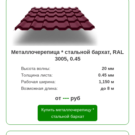
Металлочерепица * стальной бархат, RAL
3005, 0.45
Высота волны:
20 мм
Толщина листа:
0.45 мм
Рабочая ширина:
1,150 м
Возможная длина:
до 8 м
---
от
руб
Купить металлочерепицу *
стальной бархат