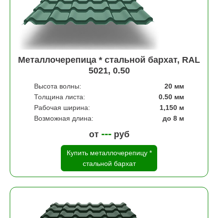
Металлочерепица * стальной бархат, RAL
5021, 0.50
Высота волны:
20 мм
Толщина листа:
0.50 мм
Рабочая ширина:
1,150 м
Возможная длина:
до 8 м
---
от
руб
Купить металлочерепицу *
стальной бархат