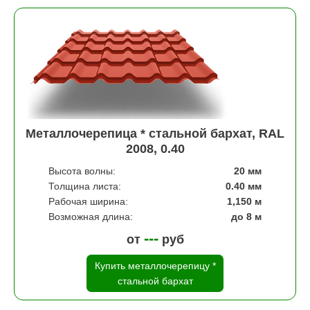
Металлочерепица * стальной бархат, RAL
2008, 0.40
Высота волны:
20 мм
Толщина листа:
0.40 мм
Рабочая ширина:
1,150 м
Возможная длина:
до 8 м
---
от
руб
Купить металлочерепицу *
стальной бархат