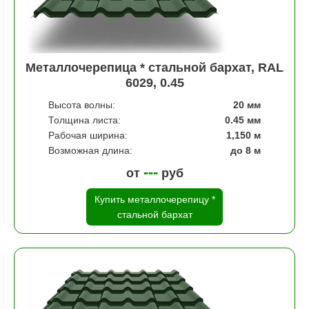
Металлочерепица * стальной бархат, RAL
6029, 0.45
Высота волны:
20 мм
Толщина листа:
0.45 мм
Рабочая ширина:
1,150 м
Возможная длина:
до 8 м
---
от
руб
Купить металлочерепицу *
стальной бархат