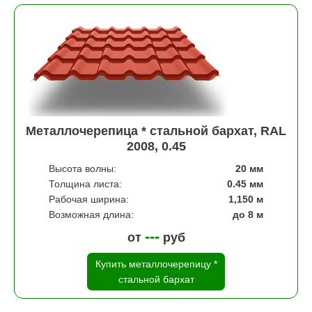
Металлочерепица * стальной бархат, RAL
2008, 0.45
Высота волны:
20 мм
Толщина листа:
0.45 мм
Рабочая ширина:
1,150 м
Возможная длина:
до 8 м
---
от
руб
Купить металлочерепицу *
стальной бархат