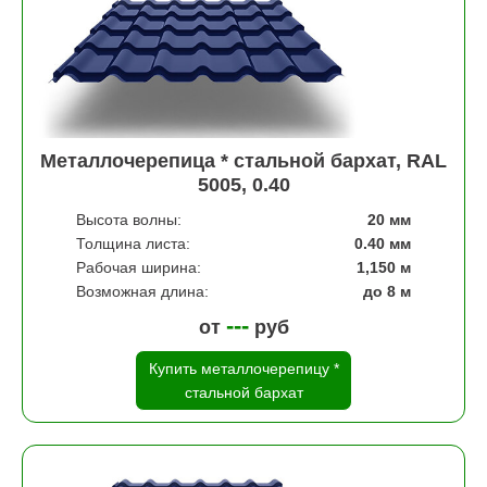
Металлочерепица * стальной бархат, RAL
5005, 0.40
Высота волны:
20 мм
Толщина листа:
0.40 мм
Рабочая ширина:
1,150 м
Возможная длина:
до 8 м
---
от
руб
Купить металлочерепицу *
стальной бархат