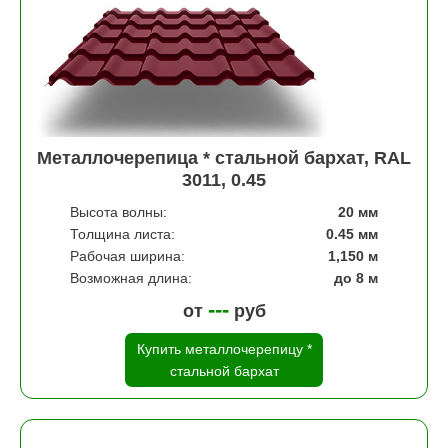
Металлочерепица * стальной бархат, RAL
3011, 0.45
Высота волны:
20 мм
Толщина листа:
0.45 мм
Рабочая ширина:
1,150 м
Возможная длина:
до 8 м
---
от
руб
Купить металлочерепицу *
стальной бархат