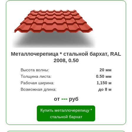
Металлочерепица * стальной бархат, RAL
2008, 0.50
Высота волны:
20 мм
Толщина листа:
0.50 мм
Рабочая ширина:
1,150 м
Возможная длина:
до 8 м
---
от
руб
Купить металлочерепицу *
стальной бархат