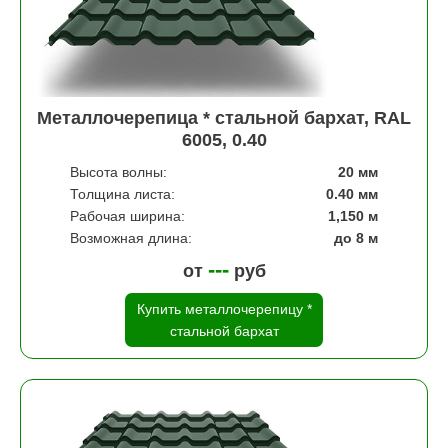
Металлочерепица * стальной бархат, RAL
6005, 0.40
Высота волны:
20 мм
Толщина листа:
0.40 мм
Рабочая ширина:
1,150 м
Возможная длина:
до 8 м
---
от
руб
Купить металлочерепицу *
стальной бархат