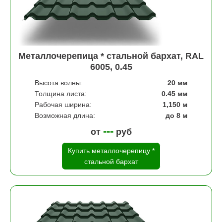
Металлочерепица * стальной бархат, RAL
6005, 0.45
Высота волны:
20 мм
Толщина листа:
0.45 мм
Рабочая ширина:
1,150 м
Возможная длина:
до 8 м
---
от
руб
Купить металлочерепицу *
стальной бархат