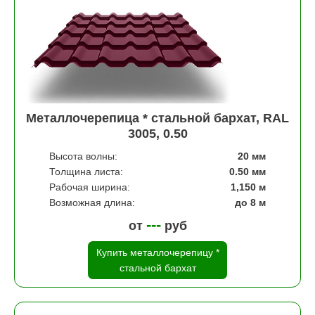
Металлочерепица * стальной бархат, RAL
3005, 0.50
Высота волны:
20 мм
Толщина листа:
0.50 мм
Рабочая ширина:
1,150 м
Возможная длина:
до 8 м
---
от
руб
Купить металлочерепицу *
стальной бархат