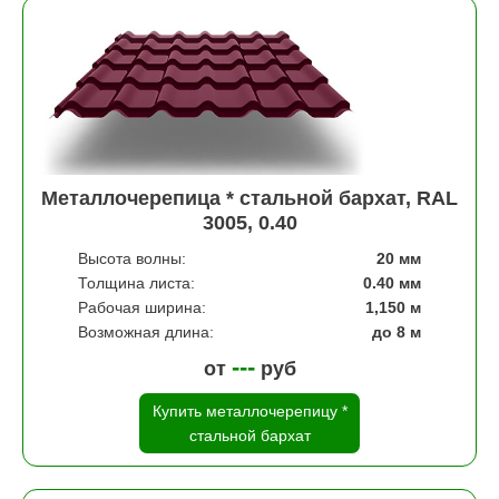
Металлочерепица * стальной бархат, RAL
3005, 0.40
Высота волны:
20 мм
Толщина листа:
0.40 мм
Рабочая ширина:
1,150 м
Возможная длина:
до 8 м
---
от
руб
Купить металлочерепицу *
стальной бархат