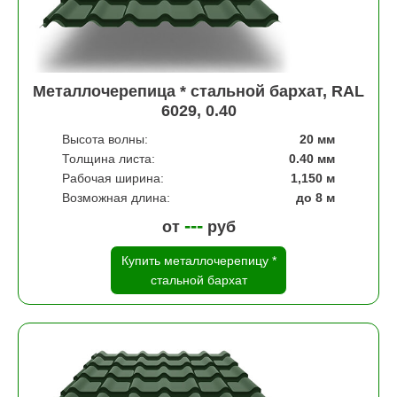
Металлочерепица * стальной бархат, RAL
6029, 0.40
Высота волны:
20 мм
Толщина листа:
0.40 мм
Рабочая ширина:
1,150 м
Возможная длина:
до 8 м
---
от
руб
Купить металлочерепицу *
стальной бархат