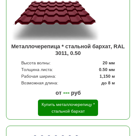
Металлочерепица * стальной бархат, RAL
3011, 0.50
Высота волны:
20 мм
Толщина листа:
0.50 мм
Рабочая ширина:
1,150 м
Возможная длина:
до 8 м
---
от
руб
Купить металлочерепицу *
стальной бархат