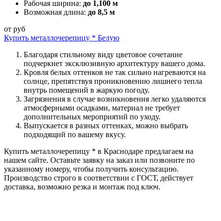
Рабочая ширина:
до 1,100 м
Возможная длина:
до 8,5 м
от
руб
Купить металлочерепицу * Белую
Благодаря стильному виду цветовое сочетание
подчеркнет эксклюзивную архитектуру вашего дома.
Кровля белых оттенков не так сильно нагреваются на
солнце, препятствуя проникновению лишнего тепла
внутрь помещений в жаркую погоду.
Загрязнения в случае возникновения легко удаляются
атмосферными осадками, материал не требует
дополнительных мероприятий по уходу.
Выпускается в разных оттенках, можно выбрать
подходящий по вашему вкусу.
Купить металлочерепицу * в Краснодаре предлагаем на
нашем сайте. Оставьте заявку на заказ или позвоните по
указанному номеру, чтобы получить консультацию.
Производство строго в соответствии с ГОСТ, действует
доставка, возможно резка и монтаж под ключ.