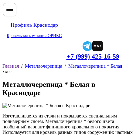
Профиль Краснодар
Кровельная компания ОРИКС
MAX
+7 (999) 425-16-59
Главная
/
Металлочерепица
/
Металлочерепица * Белая
xxcc
Металлочерепица * Белая в
Краснодаре
Изготавливается из стали и покрывается специальным
полимерным слоем. Металлочерепица * белого цвета –
необычный вариант финишного кровельного покрытия.
Используется для кровель разных типов сооружений: частных